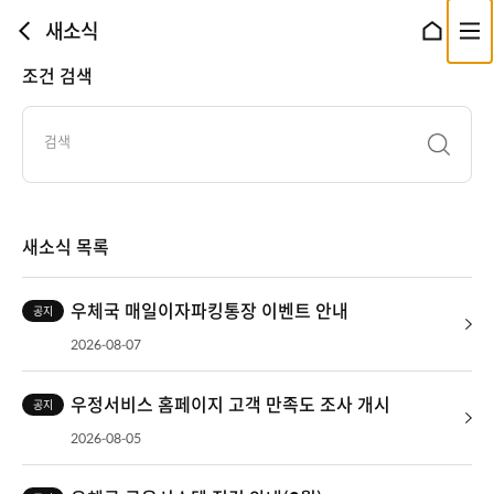
본문 바로가기
새소식
뒤로가기
홈으로 이동
전체메뉴 열기
조건 검색
검색
선택
새소식 목록
우체국 매일이자파킹통장 이벤트 안내
공지
2026-08-07
우정서비스 홈페이지 고객 만족도 조사 개시
공지
2026-08-05