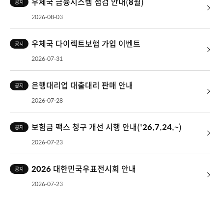
우체국 금융시스템 점검 안내(8월)
공지
2026-08-03
우체국 다이렉트보험 가입 이벤트
공지
2026-07-31
은행대리업 대출대리 판매 안내
공지
2026-07-28
보험금 팩스 청구 개선 시행 안내('26.7.24.~)
공지
2026-07-23
2026 대한민국우표전시회 안내
공지
2026-07-23
우체국체크카드 쇼핑 Check ! 우편 Check ! 썸머
공지