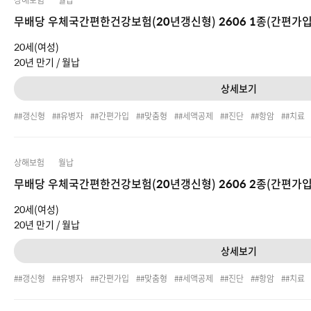
상해보험
월납
무배당 우체국간편한건강보험(20년갱신형) 2606 1종(간편가입
20세(여성)
20년 만기 /
월납
상세보기
#갱신형
#유병자
#간편가입
#맞춤형
#세액공제
#진단
#항암
#치료
상해보험
월납
무배당 우체국간편한건강보험(20년갱신형) 2606 2종(간편가입
20세(여성)
20년 만기 /
월납
상세보기
#갱신형
#유병자
#간편가입
#맞춤형
#세액공제
#진단
#항암
#치료