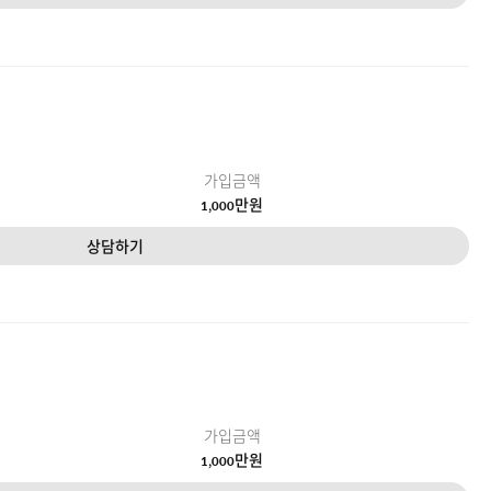
가입금액
만원
1,000
상담하기
가입금액
만원
1,000