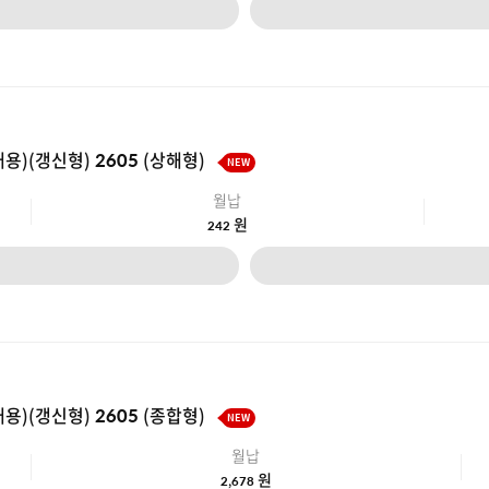
갱신형) 2605 (상해형)
NEW
월납
원
242
갱신형) 2605 (종합형)
NEW
월납
원
2,678