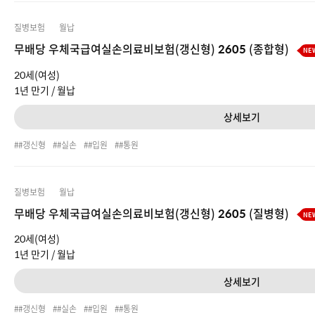
질병보험
월납
무배당 우체국급여실손의료비보험(갱신형) 2605 (종합형)
NE
20세(여성)
1년 만기 /
월납
상세보기
#갱신형
#실손
#입원
#통원
질병보험
월납
무배당 우체국급여실손의료비보험(갱신형) 2605 (질병형)
NE
20세(여성)
1년 만기 /
월납
상세보기
#갱신형
#실손
#입원
#통원