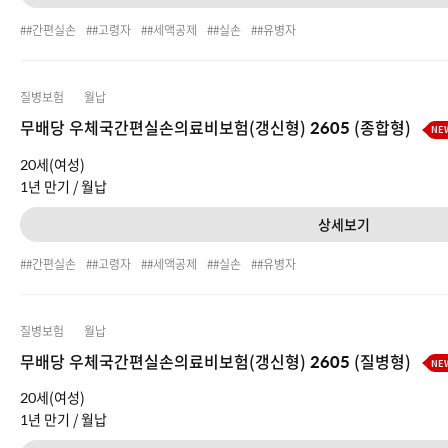
#간편실손
#고령자
#세액공제
#실손
#유병자
질병보험
월납
무배당 우체국간편실손의료비보험(갱신형) 2605 (종합형)
NE
20세(여성)
1년 만기 /
월납
상세보기
#간편실손
#고령자
#세액공제
#실손
#유병자
질병보험
월납
무배당 우체국간편실손의료비보험(갱신형) 2605 (질병형)
NE
20세(여성)
1년 만기 /
월납