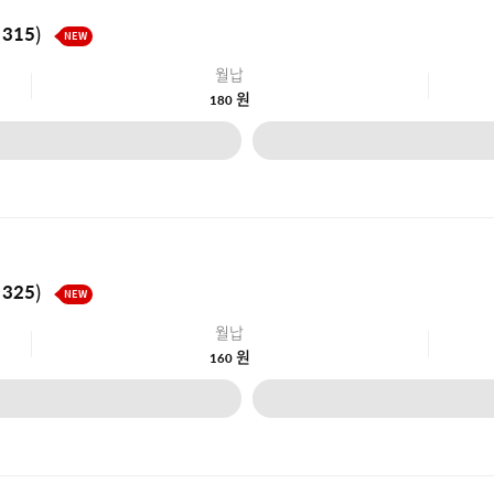
315)
NEW
월납
원
180
325)
NEW
월납
원
160