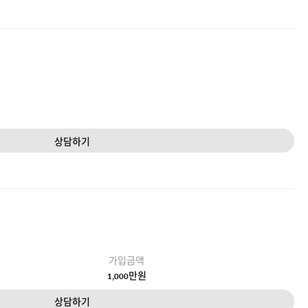
상담하기
가입금액
만원
1,000
상담하기